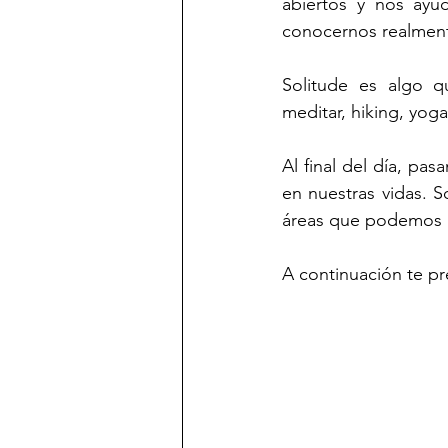
abiertos y nos ayu
conocernos realmen
Solitude es algo q
meditar, hiking, yoga,
Al final del día, p
en nuestras vidas. S
áreas que podemos 
A continuación te pr