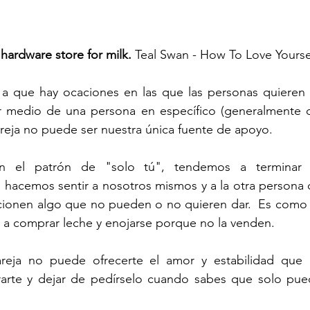
 hardware store for milk.
 Teal Swan - How To Love Yourse
e a que hay ocaciones en las que las personas quieren s
 medio de una persona en específico (generalmente de 
areja no puede ser nuestra única fuente de apoyo. 
el patrón de "solo tú", tendemos a terminar in
hacemos sentir a nosotros mismos y a la otra persona 
cionen algo que no pueden o no quieren dar.  Es como ir
a a comprar leche y enojarse porque no la venden. 
areja no puede ofrecerte el amor y estabilidad que 
irarte y dejar de pedírselo cuando sabes que solo pued