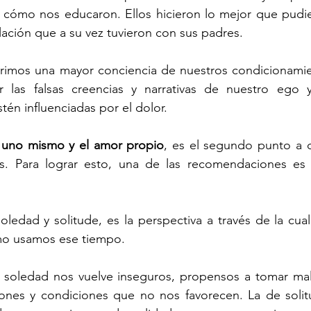
 cómo nos educaron. Ellos hicieron lo mejor que pudie
elación que a su vez tuvieron con sus padres.
rimos una mayor conciencia de nuestros condicionami
r las falsas creencias y narrativas de nuestro ego 
tén influenciadas por el dolor.
e uno mismo y el amor propio
, es el segundo punto a de
es. Para lograr esto, una de las recomendaciones es la
soledad y solitude, es la perspectiva a través de la cua
mo usamos ese tiempo.
a soledad nos vuelve inseguros, propensos a tomar mala
ones y condiciones que no nos favorecen. La de solitu