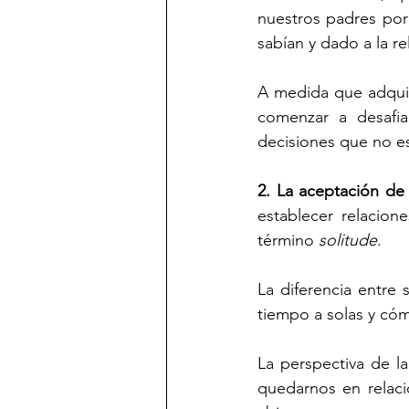
nuestros padres por
sabían y dado a la r
A medida que adqui
comenzar a desafia
decisiones que no es
2. La aceptación d
establecer relacion
término 
solitude
.
La diferencia entre 
tiempo a solas y có
La perspectiva de l
quedarnos en relaci