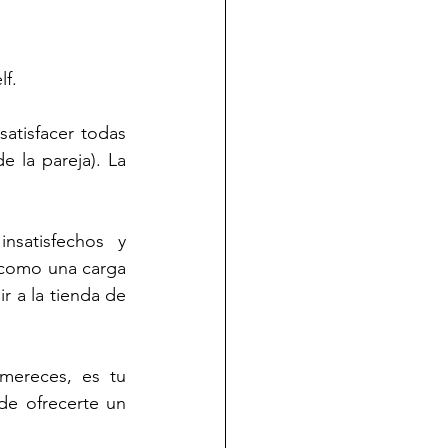
lf.
atisfacer todas 
la pareja). La 
satisfechos y 
como una carga 
 a la tienda de 
mereces, es tu 
e ofrecerte un 