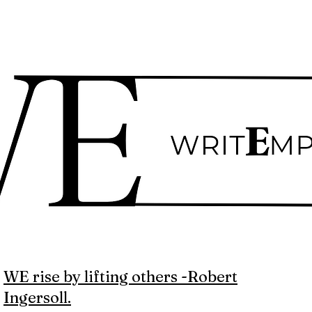
WE rise by lifting others -Robert
Ingersoll.