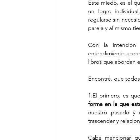
Este miedo, es el qu
un logro individua
regularse sin necesi
pareja y al mismo ti
Con la intención 
entendimiento acerca
libros que abordan e
Encontré, que todos
1.
El primero, es que
forma en la que est
nuestro pasado y r
trascender y relacio
Cabe mencionar, qu