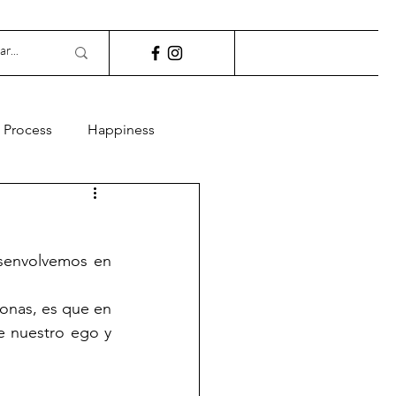
Process
Happiness
Acceptance
senvolvemos en 
rdon
onas, es que en 
 nuestro ego y 