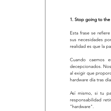
1. Stop going to the
Esta frase se refier
sus necesidades por
realidad es que la p
Cuando caemos en 
decepcionados. Nos 
al exigir que propor
hardware día tras dí
Así mismo, si tu p
responsabilidad ret
"hardware".