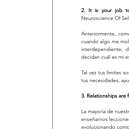
2. It is your job 
Neuroscience Of Sel
Anteriormente, come
cuando algo me mole
interdependiente, 
decidan cuál es mi e
Tal vez tus límites s
tus necesidades, ayu
3. Relationships are 
La mayoría de nuestr
enseñarnos leccione
evolucionando como 