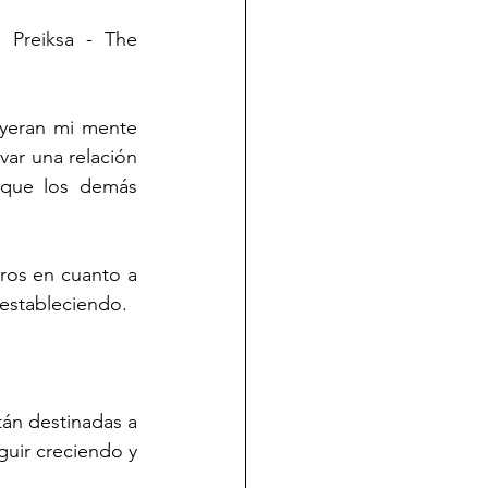
 Preiksa - The 
yeran mi mente 
ar una relación 
 que los demás 
aros en cuanto a 
 estableciendo.
án destinadas a 
ir creciendo y 