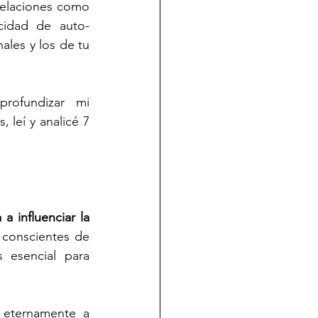
relaciones como 
cidad de auto-
les y los de tu 
ofundizar mi 
leí y analicé 7 
a influenciar la 
conscientes de 
esencial para 
eternamente a 