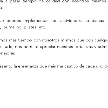
da a pasar tiempo de calidad con nosotros mismos p
te.
ue puedes implementar con actividades cotidianas  
 journaling, pilates, etc.
asamos más tiempo con nosotros mismos que con cualquie
olitude, nos permite apreciar nuestras fortalezas y admi
mejorar.
esento la enseñanza que más me cautivó de cada uno de l