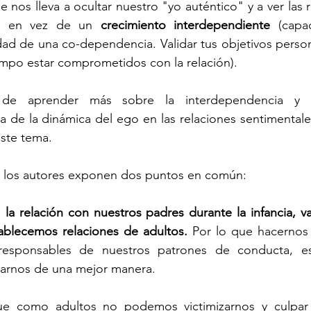
e nos lleva a ocultar nuestro "yo auténtico" y a ver las 
l, en vez de un 
crecimiento interdependiente
 (capa
dad de una co-dependencia. Validar tus objetivos persona
empo estar comprometidos con la relación).
de aprender más sobre la interdependencia y pr
 de la dinámica del ego en las relaciones sentimentales, 
ste tema. 
 los autores exponen dos puntos en común:
 
la relación con nuestros padres durante la infancia, va 
ablecemos relaciones de adultos.
 Por lo que hacernos 
esponsables de nuestros patrones de conducta, es 
narnos de una mejor manera. 
e como adultos no podemos victimizarnos y culpar 