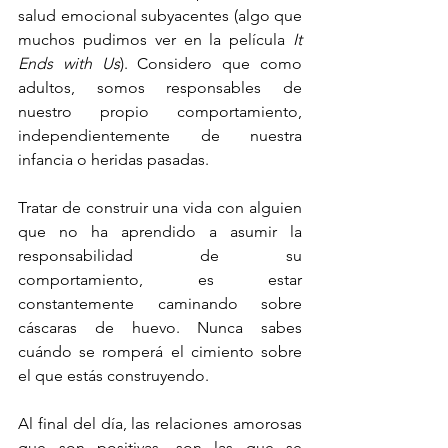
salud emocional subyacentes (algo que 
muchos pudimos ver en la película 
It 
Ends with Us
). Considero que como 
adultos, somos responsables de 
nuestro propio comportamiento, 
independientemente de nuestra 
infancia o heridas pasadas. 
Tratar de construir una vida con alguien 
que no ha aprendido a asumir la 
responsabilidad de su 
comportamiento, es estar 
constantemente caminando sobre 
cáscaras de huevo. Nunca sabes 
cuándo se romperá el cimiento sobre 
el que estás construyendo. 
Al final del día, las relaciones amorosas 
que son positivas, son las que se 